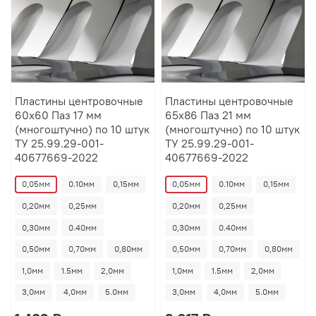
Пластины центровочные
Пластины центровочные
60х60 Паз 17 мм
65х86 Паз 21 мм
(многоштучно) по 10 штук
(многоштучно) по 10 штук
ТУ 25.99.29-001-
ТУ 25.99.29-001-
40677669-2022
40677669-2022
0,05мм
0.10мм
0,15мм
0,05мм
0.10мм
0,15мм
0,20мм
0,25мм
0,20мм
0,25мм
0,30мм
0.40мм
0,30мм
0.40мм
0,50мм
0,70мм
0,80мм
0,50мм
0,70мм
0,80мм
1,0мм
1.5мм
2,0мм
1,0мм
1.5мм
2,0мм
3,0мм
4,0мм
5.0мм
3,0мм
4,0мм
5.0мм