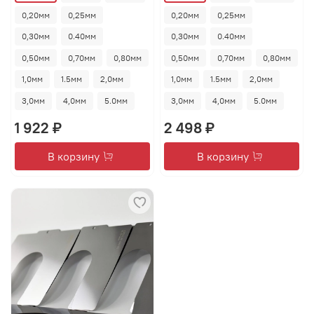
0,20мм
0,25мм
0,20мм
0,25мм
0,30мм
0.40мм
0,30мм
0.40мм
0,50мм
0,70мм
0,80мм
0,50мм
0,70мм
0,80мм
1,0мм
1.5мм
2,0мм
1,0мм
1.5мм
2,0мм
3,0мм
4,0мм
5.0мм
3,0мм
4,0мм
5.0мм
1 922 ₽
2 498 ₽
В корзину
В корзину