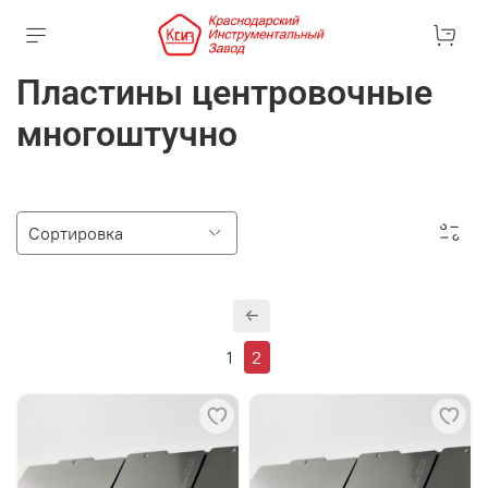
Пластины центровочные
многоштучно
1
2