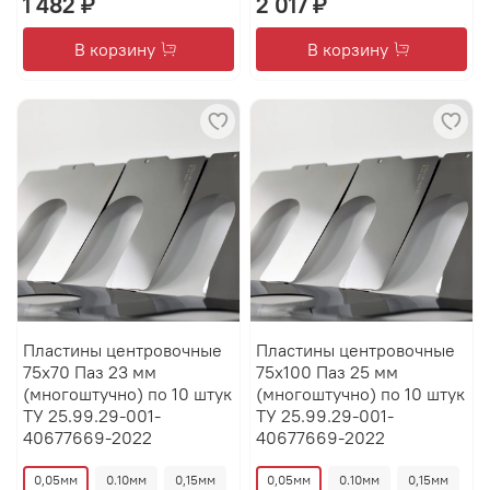
1 482 ₽
2 017 ₽
В корзину
В корзину
Пластины центровочные
Пластины центровочные
75х70 Паз 23 мм
75х100 Паз 25 мм
(многоштучно) по 10 штук
(многоштучно) по 10 штук
ТУ 25.99.29-001-
ТУ 25.99.29-001-
40677669-2022
40677669-2022
0,05мм
0.10мм
0,15мм
0,05мм
0.10мм
0,15мм