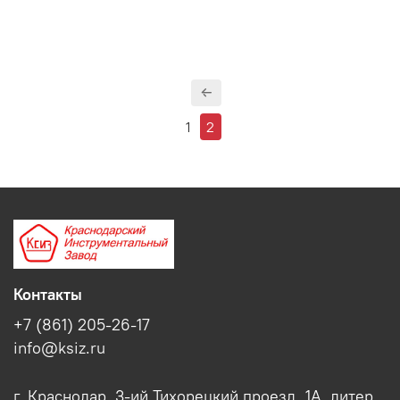
1
2
Контакты
+7 (861) 205-26-17
info@ksiz.ru
г. Краснодар, 3-ий Тихорецкий проезд, 1А, литер