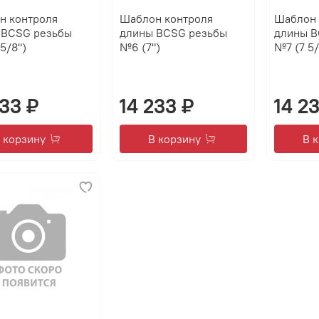
н контроля
Шаблон контроля
Шаблон 
 BCSG резьбы
длины BCSG резьбы
длины B
5/8")
№6 (7")
№7 (7 5/
233 ₽
14 233 ₽
14 2
 корзину
В корзину
В 