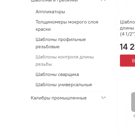
Аппликаторы
Шабло
Толщиномеры мокрого слоя
длины
краски
(4 1/2"
Шаблоны профильные
14 
резьбовые
Шаблоны контроля длины
В
резьбы
Шаблоны сварщика
Шаблоны универсальные
Калибры промышленные