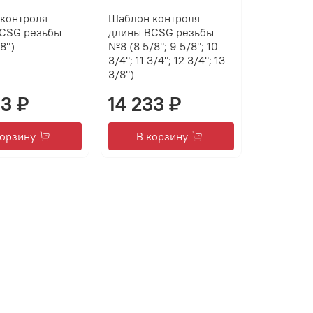
контроля
Шаблон контроля
CSG резьбы
длины BCSG резьбы
8")
№8 (8 5/8"; 9 5/8"; 10
3/4"; 11 3/4"; 12 3/4"; 13
3/8")
33 ₽
14 233 ₽
корзину
В корзину