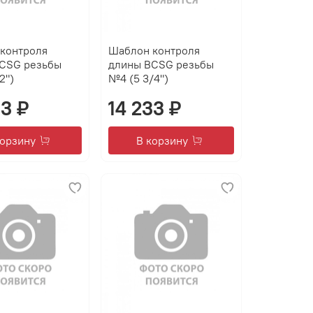
контроля
Шаблон контроля
CSG резьбы
длины BCSG резьбы
2")
№4 (5 3/4")
33 ₽
14 233 ₽
корзину
В корзину