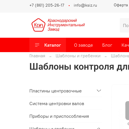
Оферта 
+7 (861) 205-26-17
info@ksiz.ru
Каталог
О заводе
Блог
Кач
Главная
Шаблоны и гребенки
Шаблоны
Шаблоны контроля дл
Пластины центровочные
Система центровки валов
Приборы и приспособления
Шаблоны и гребенки