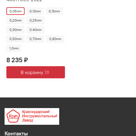
0,05мм
0.10мм
0,15мм
0,20мм
0,25мм
0,30мм
0.40мм
0,50мм
0,70мм
0,80мм
1,0мм
8 235 ₽
В корзину
Контакты