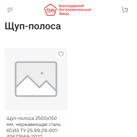
Щуп-полоса
Щуп-полоса 2500х150
мм, нержавеющая сталь
КСИЗ ТУ 25.99.29-001-
40677669-2022