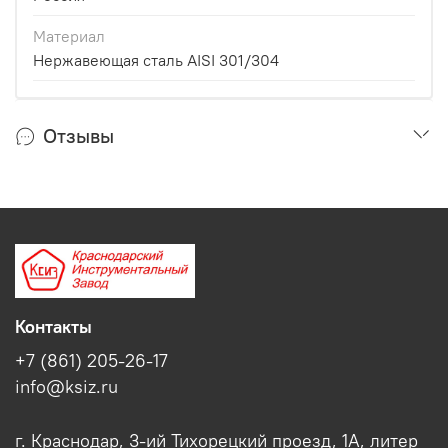
Материал
Нержавеющая сталь AISI 301/304
Отзывы
Контакты
+7 (861) 205-26-17
info@ksiz.ru
г. Краснодар, 3-ий Тихорецкий проезд, 1А, литер