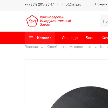
Оферта 
+7 (861) 205-26-17
info@ksiz.ru
Каталог
О заводе
Блог
Кач
Главная
Калибры промышленные
Кали