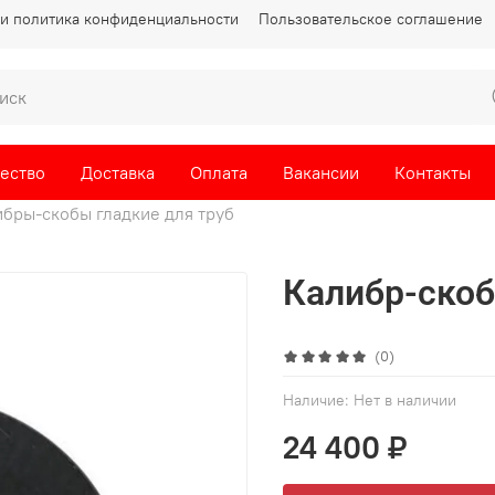
и политика конфиденциальности
Пользовательское соглашение
ество
Доставка
Оплата
Вакансии
Контакты
бры-скобы гладкие для труб
Калибр-скоб
(0)
Наличие:
Нет в наличии
24 400 ₽