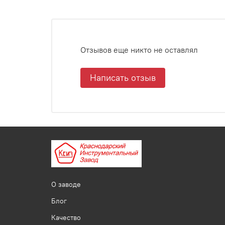
Отзывов еще никто не оставлял
Написать отзыв
О заводе
Блог
Качество