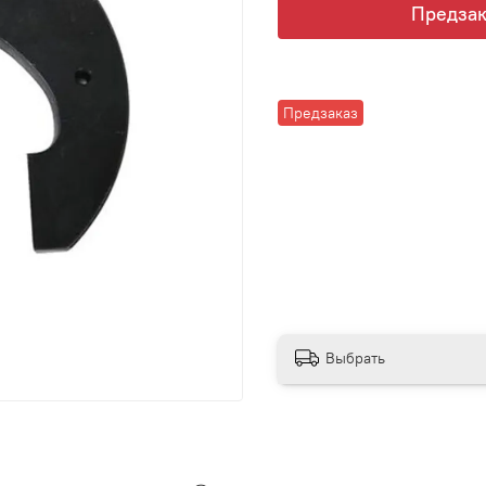
Предзак
Предзаказ
Выбрать