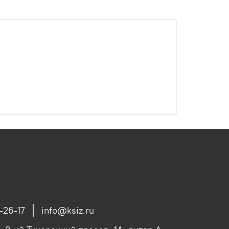
-26-17
info@ksiz.ru