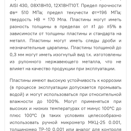
AISI 430,
08Х18Н10,
12Х18НТ10Т. Предел прочности
σв= 510 МПа; предел текучести σт=196 МПа;
твердость НВ = 170 Мпа. Пластины могут иметь
разность толщины в пределах от ±1 до ±5% в
зависимости от толщины пластины и стандарта на
металл. Пластины могут иметь следы дроби и
незначительные царапины. Пластины толщиной до
0,3 мм могут иметь изогнутый вид т.к. изготовлены
из рулонного нержавеющего металла, что не
влияет на качество продукции при эксплуатации.
Пластины имеют высокую устойчивость к коррозии
(в процессе эксплуатации допускается промывать
водой) и могут использоваться при относительной
влажности до 100%. Могут применяться при
высоких и низких температурах от минус 100°С до
плюс 100°С (в таких условиях целесообразно
использовать ручной микрометр МКЦ-25 0.001,
толщиномер ТР-10 0.001 или аналог для контроля