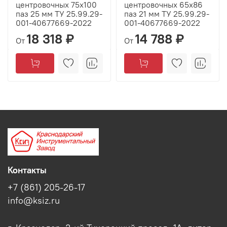
центровочных 75х100
центровочных 65х86
паз 25 мм ТУ 25.99.29-
паз 21 мм ТУ 25.99.29-
001-40677669-2022
001-40677669-2022
18 318 ₽
14 788 ₽
От
От
Контакты
+7 (861) 205-26-17
info@ksiz.ru