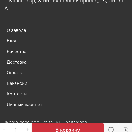
г. Краснодар, 3-ий Тихорецкий проезд, 1А, литер
А
О заводе
Блог
Качество
Доставка
Оплата
Вакансии
Контакты
Личный кабинет
© 2019-2026 ООО "КСИЗ" ИНН 2311291300
В корзину