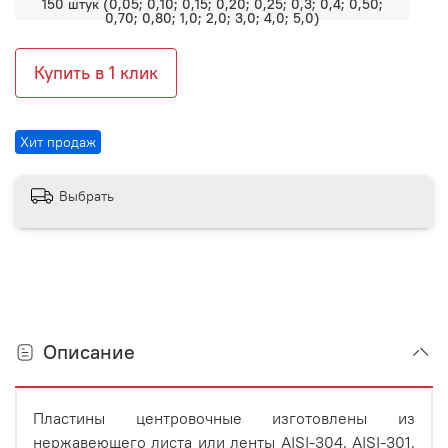
150 штук (0,05; 0,10; 0,15; 0,20; 0,25; 0,3; 0,4; 0,50;
0,70; 0,80; 1,0; 2,0; 3,0; 4,0; 5,0)
Купить в 1 клик
Хит продаж
Выбрать
Описание
Пластины центровочные изготовлены из
нержавеющего листа или ленты AISI-304, AISI-301,