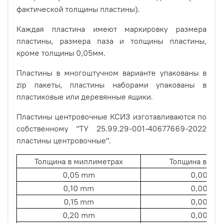
фактической толщины пластины).
Каждая пластина имеют маркировку размера
пластины, размера паза и толщины пластины,
кроме толщины 0,05мм.
Пластины в многоштучном варианте упакованы в
zip пакеты, пластины наборами упакованы в
пластиковые или деревянные ящики.
Пластины центровочные КСИЗ изготавливаются по
собственному "ТУ 25.99.29-001-40677669-2022
пластины центровочные".
Толщина в миллиметрах
Толщина в дю
0,05 mm
0,002"
0,10 mm
0,004"
0,15 mm
0,006"
0,20 mm
0,008"