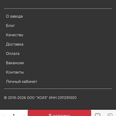
О заводе
Блог
Качество
Доставка
Оплата
Вакансии
Контакты
Личный кабинет
© 2019-2026 ООО "КСИЗ" ИНН 2311291300
В корзину