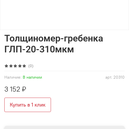
Толщиномер-гребенка
ГЛП-20-310мкм
(0)
Наличие:
В наличии
арт.
20310
3 152 ₽
Купить в 1 клик