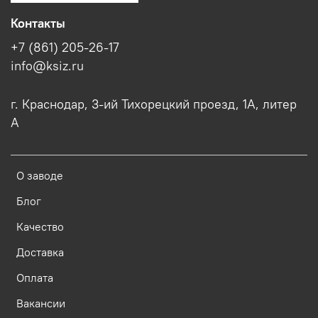
Контакты
+7 (861) 205-26-17
info@ksiz.ru
г. Краснодар, 3-ий Тихорецкий проезд, 1А, литер
А
О заводе
Блог
Качество
Доставка
Оплата
Вакансии